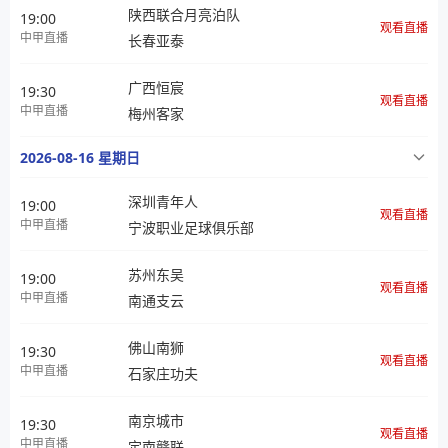
陕西联合月亮泊队
19:00
观看直播
中甲直播
长春亚泰
广西恒宸
19:30
观看直播
中甲直播
梅州客家
2026-08-16 星期日
深圳青年人
19:00
观看直播
中甲直播
宁波职业足球俱乐部
苏州东吴
19:00
观看直播
中甲直播
南通支云
佛山南狮
19:30
观看直播
中甲直播
石家庄功夫
南京城市
19:30
观看直播
中甲直播
定南赣联