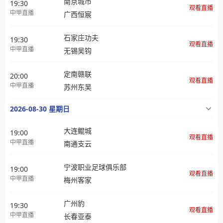
南京城市
19:30
观看直播
中甲直播
广西恒宸
石家庄功夫
19:30
观看直播
中甲直播
无锡吴钩
定南赣联
20:00
观看直播
中甲直播
苏州东吴
2026-08-30 星期日
大连鲲城
19:00
观看直播
中甲直播
南通支云
宁波职业足球俱乐部
19:00
观看直播
中甲直播
梅州客家
广州豹
19:30
观看直播
中甲直播
长春亚泰