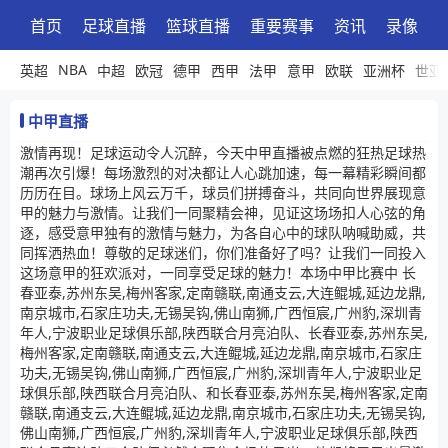
首页
足球直播
篮球直播
重要赛事
资讯
录像
NBA
英超
中超
欧冠
德甲
西甲
法甲
意甲
欧联
亚洲杯
世亚
中甲直播
激情再现！足球运动令人沉醉，今天中甲直播被点燃的狂热足球热
潮再次引爆！每场激烈的对决都让人心跳加速，每一幕精彩瞬间都
历历在目。球场上风云万千，球员们拼搏奋斗，共同向世界展现意
甲的魅力与激情。让我们一同聚精会神，见证这场场扣人心弦的角
逐，感受意甲独有的激情与魅力，为各自心中的球队呐喊助威，共
同挥洒热血！尊敬的足球迷们，你们准备好了吗？让我们一同投入
这场意甲的狂欢派对，一同享受足球的魅力！本场中甲比赛中 长
春亚泰,苏州东吴,梅州客家,定南赣联,南通支云,大连鲲城,延边龙鼎,
南京城市,石家庄功夫,无锡吴钩,佛山南狮,广西恒宸,广州豹,深圳青
年人,宁波职业足球俱乐部,陕西联合月亮泊队、长春亚泰,苏州东吴,
梅州客家,定南赣联,南通支云,大连鲲城,延边龙鼎,南京城市,石家庄
功夫,无锡吴钩,佛山南狮,广西恒宸,广州豹,深圳青年人,宁波职业足
球俱乐部,陕西联合月亮泊队、和长春亚泰,苏州东吴,梅州客家,定南
赣联,南通支云,大连鲲城,延边龙鼎,南京城市,石家庄功夫,无锡吴钩,
佛山南狮,广西恒宸,广州豹,深圳青年人,宁波职业足球俱乐部,陕西