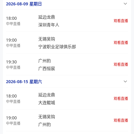
2026-08-09 星期日
延边龙鼎
18:00
观看直播
中甲直播
深圳青年人
无锡吴钩
19:00
观看直播
中甲直播
宁波职业足球俱乐部
广州豹
19:30
观看直播
中甲直播
广西恒宸
2026-08-15 星期六
延边龙鼎
18:00
观看直播
中甲直播
大连鲲城
无锡吴钩
19:00
观看直播
中甲直播
广州豹