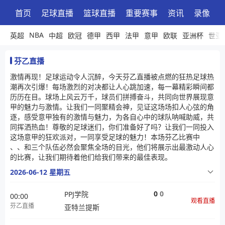
首页
足球直播
篮球直播
重要赛事
资讯
录像
NBA
英超
中超
欧冠
德甲
西甲
法甲
意甲
欧联
亚洲杯
世亚
芬乙直播
激情再现！足球运动令人沉醉，今天芬乙直播被点燃的狂热足球热
潮再次引爆！每场激烈的对决都让人心跳加速，每一幕精彩瞬间都
历历在目。球场上风云万千，球员们拼搏奋斗，共同向世界展现意
甲的魅力与激情。让我们一同聚精会神，见证这场场扣人心弦的角
逐，感受意甲独有的激情与魅力，为各自心中的球队呐喊助威，共
同挥洒热血！尊敬的足球迷们，你们准备好了吗？让我们一同投入
这场意甲的狂欢派对，一同享受足球的魅力！本场芬乙比赛中
、、和三个队伍必然会聚焦全场的目光，他们将展示出最激动人心
的比赛，让我们期待着他们给我们带来的最佳表现。
2026-06-12 星期五
0
0
PPJ学院
00:00
观看直播
芬乙直播
亚特兰提斯