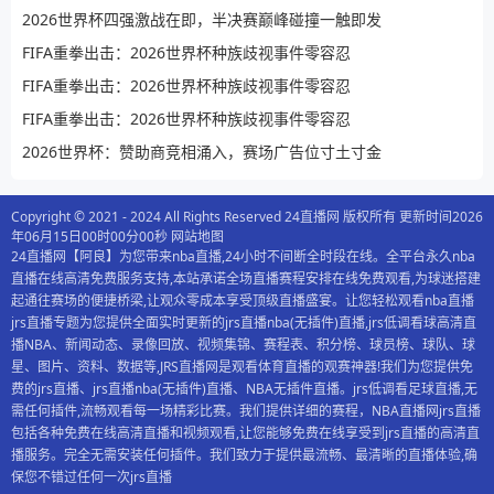
2026世界杯四强激战在即，半决赛巅峰碰撞一触即发
FIFA重拳出击：2026世界杯种族歧视事件零容忍
FIFA重拳出击：2026世界杯种族歧视事件零容忍
FIFA重拳出击：2026世界杯种族歧视事件零容忍
2026世界杯：赞助商竞相涌入，赛场广告位寸土寸金
Copyright © 2021 - 2024 All Rights Reserved 24直播网 版权所有 更新时间2026
年06月15日00时00分00秒
网站地图
24直播网【阿良】为您带来nba直播,24小时不间断全时段在线。全平台永久nba
直播在线高清免费服务支持,本站承诺全场直播赛程安排在线免费观看,为球迷搭建
起通往赛场的便捷桥梁,让观众零成本享受顶级直播盛宴。让您轻松观看nba直播
jrs直播专题为您提供全面实时更新的jrs直播nba(无插件)直播,jrs低调看球高清直
播NBA、新闻动态、录像回放、视频集锦、赛程表、积分榜、球员榜、球队、球
星、图片、资料、数据等,JRS直播网是观看体育直播的观赛神器!我们为您提供免
费的jrs直播、jrs直播nba(无插件)直播、NBA无插件直播。jrs低调看足球直播,无
需任何插件,流畅观看每一场精彩比赛。我们提供详细的赛程，NBA直播网jrs直播
包括各种免费在线高清直播和视频观看,让您能够免费在线享受到jrs直播的高清直
播服务。完全无需安装任何插件。我们致力于提供最流畅、最清晰的直播体验,确
保您不错过任何一次jrs直播